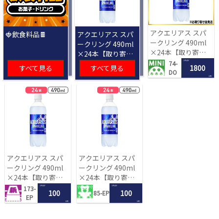
アクエリアス スパ
🍓飲食料品🍫
アクエリアス スパ
ークリング 490ml
ークリング 490ml
×24本【取り寄せ
×24本【取り寄せ
入荷後次第発送】
入荷後次第発送】
1 PLAY
74-
すべて見る
すべて見る
1800
DO
LRC
アクエリアス スパ
アクエリアス スパ
ークリング 490ml
ークリング 490ml
×24本【取り寄せ
×24本【取り寄せ
入荷後次第発送】
入荷後次第発送】
1 PLAY
1 PLAY
173-
100
100
85-EP
EP
LRC
LRC