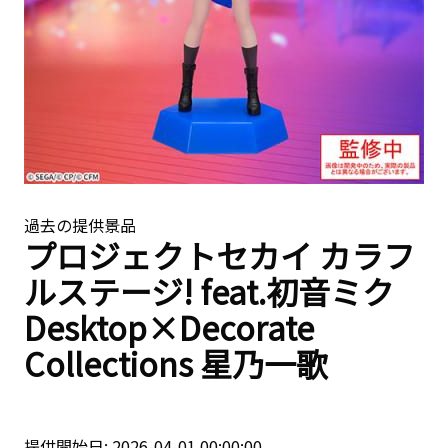
過去の提供景品
プロジェクトセカイ カラフ
ルステージ! feat.初音ミク
Desktop×Decorate
Collections 星乃一歌
提供開始日: 2026-04-01 00:00:00