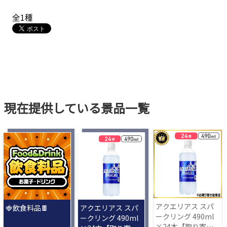
全1種
現在提供している景品一覧
アクエリアス スパ
🍓飲食料品🍫
アクエリアス スパ
ークリング 490ml
ークリング 490ml
×24本【取り寄せ