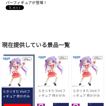
パーフィギュアが登場！
現在提供している景品一覧
らき☆すた Vivitフ
らき☆すた Vivitフ
らき☆すた Vivitフ
ィギュア 柊かがみ
ィギュア 柊かがみ
ィギュア 柊かがみ
1 PLAY
1 PLAY