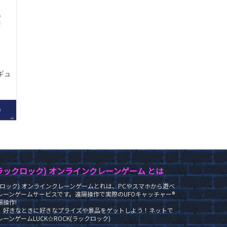
ィギュ
0
LRC
K(ラックロック) オンラインクレーンゲーム とは
ラックロック) オンラインクレーンゲームとれは、PCやスマホから遊べ
レーンゲームサービスです。遠隔操作で実際のUFOキャッチャー®
操作!
、好きなときに好きなプライズや景品をゲットしよう！ネットで
ーンゲームLUCK☆ROCK(ラックロック)