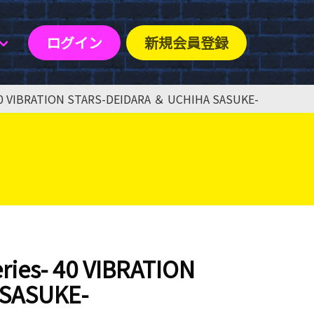
ログイン
新規会員登録
VIBRATION STARS-DEIDARA ＆ UCHIHA SASUKE-
s- 40 VIBRATION
 SASUKE-