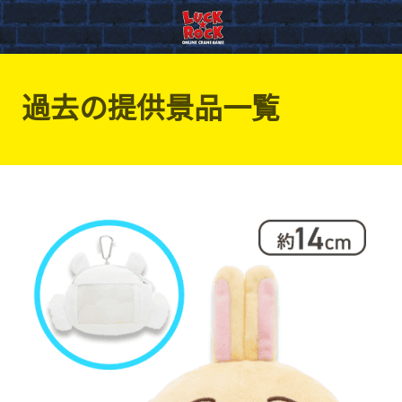
過去の提供景品一覧