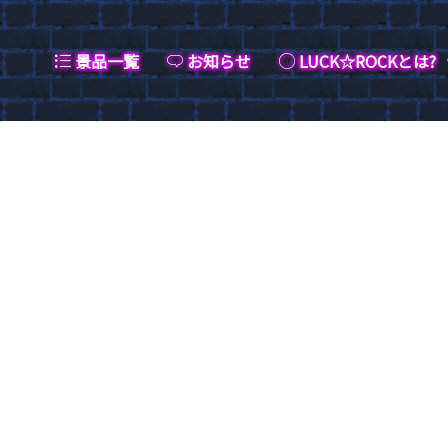
景品一覧
お知らせ
LUCK☆ROCKとは?