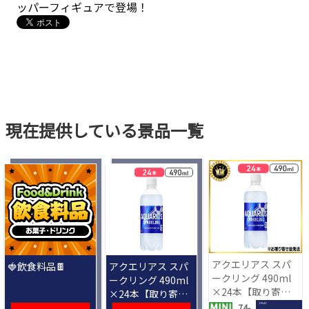
ッパーフィギュアで登場！
現在提供している景品一覧
アクエリアス スパ
🍓飲食料品🍫
アクエリアス スパ
ークリング 490ml
ークリング 490ml
×24本【取り寄せ
×24本【取り寄せ
入荷後次第発送】
入荷後次第発送】
1 PLAY
74-