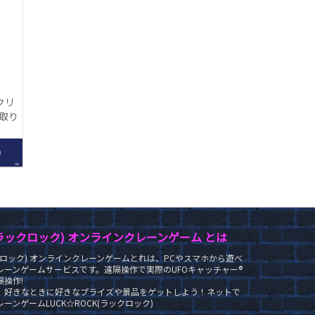
クリ
【取り
】
0
LRC
K(ラックロック) オンラインクレーンゲーム とは
ラックロック) オンラインクレーンゲームとれは、PCやスマホから遊べ
レーンゲームサービスです。遠隔操作で実際のUFOキャッチャー®
操作!
、好きなときに好きなプライズや景品をゲットしよう！ネットで
ーンゲームLUCK☆ROCK(ラックロック)