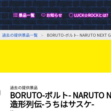
景品一覧
お知らせ
LUCK☆ROCKとは?
過去の提供景品一覧
BORUTO-ボルト- NARUTO NEX
過去の提供景品
BORUTO-ボルト- NARUTO N
造形列伝-うちはサスケ-