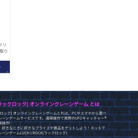
クリ
【取り
】
0
LRC
K(ラックロック) オンラインクレーンゲーム とは
ラックロック) オンラインクレーンゲームとれは、PCやスマホから遊べ
レーンゲームサービスです。遠隔操作で実際のUFOキャッチャー®
操作!
、好きなときに好きなプライズや景品をゲットしよう！ネットで
ーンゲームLUCK☆ROCK(ラックロック)