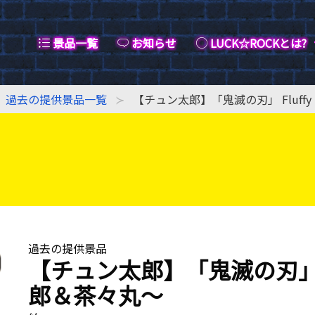
景品一覧
お知らせ
LUCK☆ROCKとは?
過去の提供景品一覧
【チュン太郎】「鬼滅の刃」 Fluffy
過去の提供景品
【チュン太郎】「鬼滅の刃」 Fl
郎＆茶々丸〜