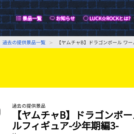
景品一覧
お知らせ
LUCK☆ROCKとは?
過去の提供景品一覧
【ヤムチャB】ドラゴンボール ワー
過去の提供景品
【ヤムチャB】ドラゴンボー
ルフィギュア-少年期編3-