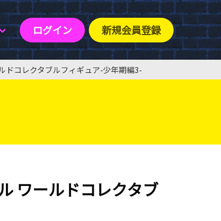
ログイン
新規会員登録
ルドコレクタブルフィギュア-少年期編3-
ル ワールドコレクタブ