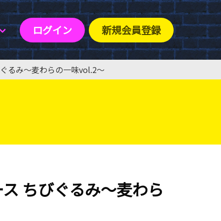
ログイン
新規会員登録
るみ〜麦わらの一味vol.2〜
ス ちびぐるみ〜麦わら