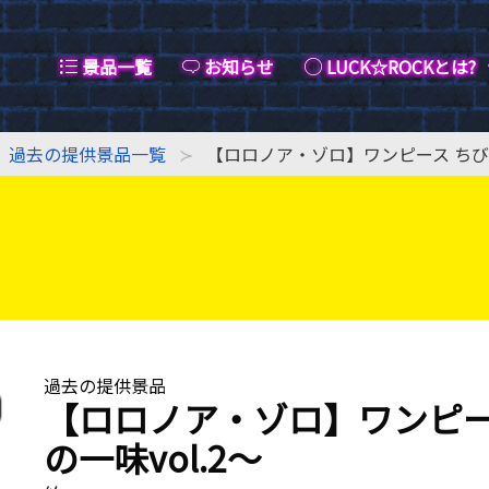
景品一覧
お知らせ
LUCK☆ROCKとは?
過去の提供景品一覧
【ロロノア・ゾロ】ワンピース ちびぐ
過去の提供景品
【ロロノア・ゾロ】ワンピー
の一味vol.2〜