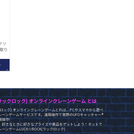
クリ
【取り
】
0
LRC
K(ラックロック) オンラインクレーンゲーム とは
ラックロック) オンラインクレーンゲームとれは、PCやスマホから遊べ
レーンゲームサービスです。遠隔操作で実際のUFOキャッチャー®
操作!
、好きなときに好きなプライズや景品をゲットしよう！ネットで
ーンゲームLUCK☆ROCK(ラックロック)