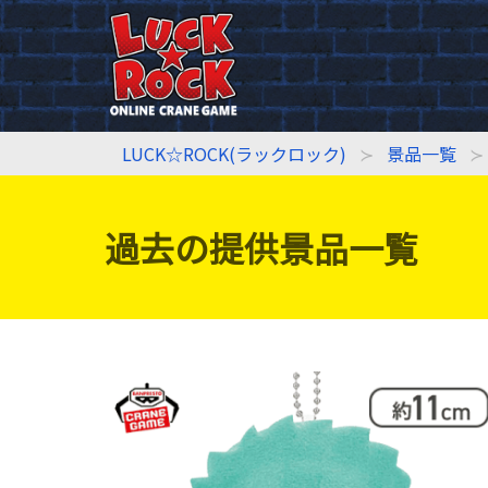
LUCK☆ROCK(ラックロック)
景品一覧
過去の提供景品一覧