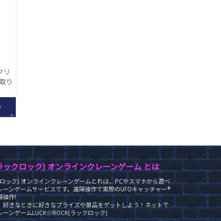
クリ
【取り
】
0
LRC
K(ラックロック) オンラインクレーンゲーム とは
ラックロック) オンラインクレーンゲームとれは、PCやスマホから遊べ
レーンゲームサービスです。遠隔操作で実際のUFOキャッチャー®
操作!
、好きなときに好きなプライズや景品をゲットしよう！ネットで
ーンゲームLUCK☆ROCK(ラックロック)