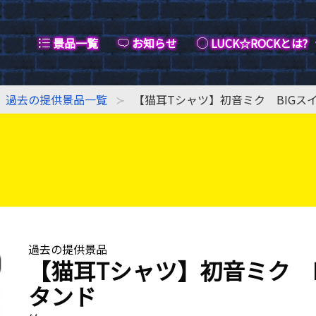
景品一覧
お知らせ
LUCK☆ROCKとは?
過去の提供景品一覧
【猫耳Tシャツ】初音ミク BIGス
過去の提供景品
【猫耳Tシャツ】初音ミク 
タンド