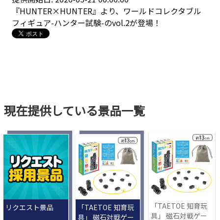
『HUNTER×HUNTER』より、ワールドコレクタブル
フィギュア-ハンター試験-のvol.2が登場！
現在提供している景品一覧
「TAETOE 知育玩
リクエスト景品
「TAETOE 知育玩
具」 磁石対戦ゲー
具」 磁石対戦ゲー