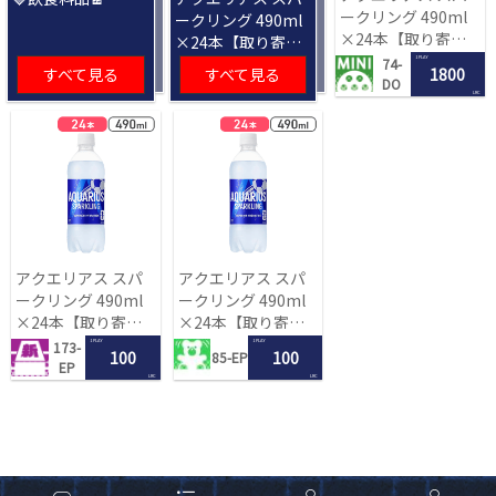
ークリング 490ml
ークリング 490ml
×24本【取り寄せ
×24本【取り寄せ
入荷後次第発送】
入荷後次第発送】
1 PLAY
74-
すべて見る
すべて見る
1800
DO
LRC
アクエリアス スパ
アクエリアス スパ
ークリング 490ml
ークリング 490ml
×24本【取り寄せ
×24本【取り寄せ
入荷後次第発送】
入荷後次第発送】
1 PLAY
1 PLAY
173-
100
100
85-EP
EP
LRC
LRC