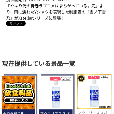
『やはり俺の青春ラブコメはまちがっている。完』よ
り、雨に濡れたYシャツを表現した制服姿の「雪ノ下雪
乃」がXstellarシリーズに登場！
現在提供している景品一覧
アクエリアス スパ
🍓飲食料品🍫
アクエリアス スパ