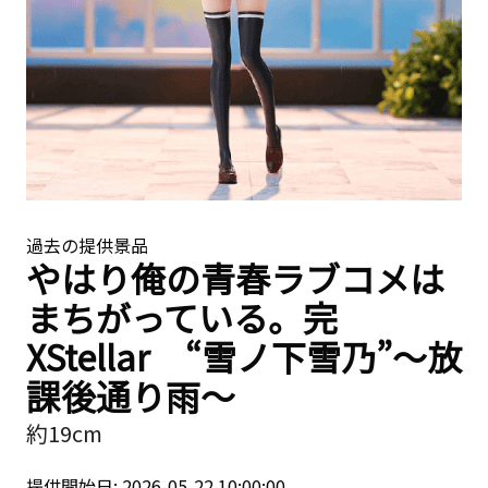
過去の提供景品
やはり俺の青春ラブコメは
まちがっている。完
XStellar “雪ノ下雪乃”〜放
課後通り雨〜
約19cm
提供開始日: 2026-05-22 10:00:00