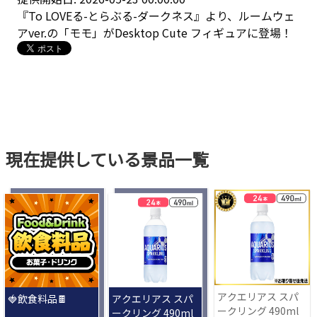
『To LOVEる-とらぶる-ダークネス』より、ルームウェ
アver.の「モモ」がDesktop Cute フィギュアに登場！
現在提供している景品一覧
アクエリアス スパ
🍓飲食料品🍫
アクエリアス スパ
ークリング 490ml
ークリング 490ml