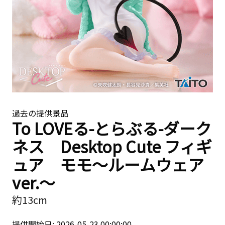
過去の提供景品
To LOVEる-とらぶる-ダーク
ネス Desktop Cute フィギ
ュア モモ〜ルームウェア
ver.〜
約13cm
提供開始日: 2026-05-23 00:00:00