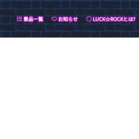
景品一覧
お知らせ
LUCK☆ROCKとは?