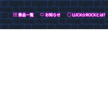
景品一覧
お知らせ
LUCK☆ROCKとは?