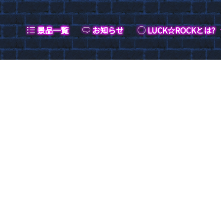
景品一覧
お知らせ
LUCK☆ROCKとは?