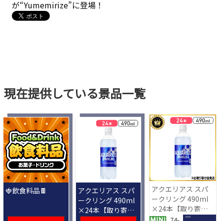
が“Yumemirize”に登場！
現在提供している景品一覧
アクエリアス スパ
🍓飲食料品🍫
アクエリアス スパ
ークリング 490ml
ークリング 490ml
×24本【取り寄せ
×24本【取り寄せ
入荷後次第発送】
入荷後次第発送】
1 PLAY
74-