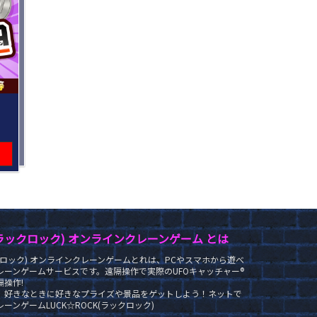
K(ラックロック) オンラインクレーンゲーム とは
ラックロック) オンラインクレーンゲームとれは、PCやスマホから遊べ
レーンゲームサービスです。遠隔操作で実際のUFOキャッチャー®
操作!
、好きなときに好きなプライズや景品をゲットしよう！ネットで
ーンゲームLUCK☆ROCK(ラックロック)