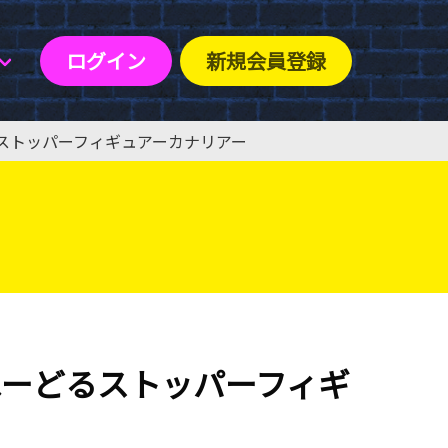
ログイン
新規会員登録
るストッパーフィギュアーカナリアー
ぬーどるストッパーフィギ