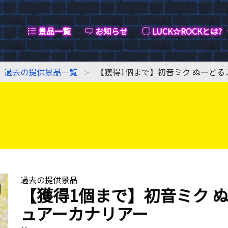
景品一覧
お知らせ
LUCK☆ROCKとは?
過去の提供景品一覧
【獲得1個まで】初音ミク ぬーど
過去の提供景品
【獲得1個まで】初音ミク 
ュアーカナリアー