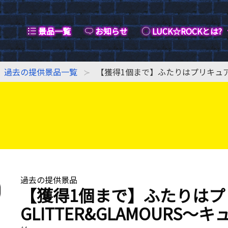
景品一覧
お知らせ
LUCK☆ROCKとは?
過去の提供景品一覧
【獲得1個まで】ふたりはプリキュア G
過去の提供景品
【獲得1個まで】ふたりはプ
GLITTER&GLAMOURS