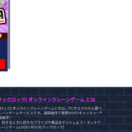
K(ラックロック) オンラインクレーンゲーム とは
ラックロック) オンラインクレーンゲームとれは、PCやスマホから遊べ
レーンゲームサービスです。遠隔操作で実際のUFOキャッチャー®
操作!
、好きなときに好きなプライズや景品をゲットしよう！ネットで
ーンゲームLUCK☆ROCK(ラックロック)