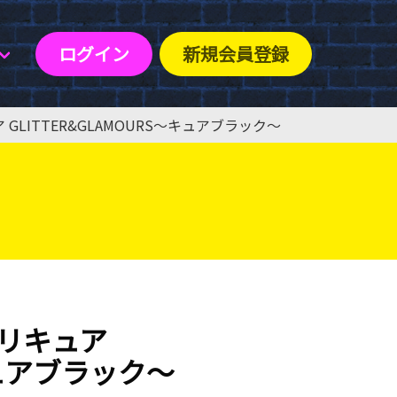
ログイン
新規会員登録
LITTER&GLAMOURS〜キュアブラック〜
リキュア
〜キュアブラック〜