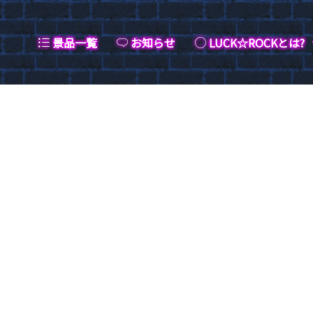
景品一覧
お知らせ
LUCK☆ROCKとは?