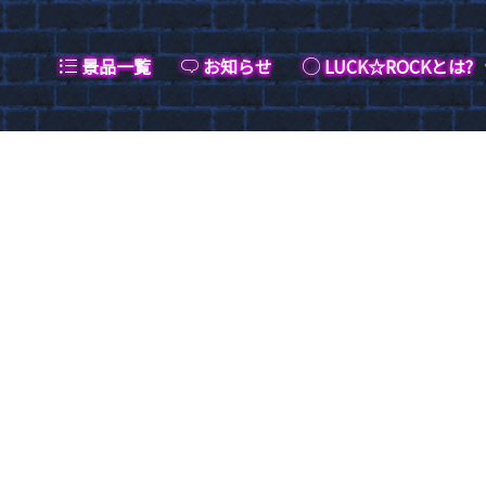
景品一覧
お知らせ
LUCK☆ROCKとは?