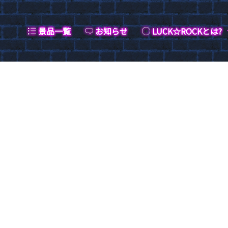
景品一覧
お知らせ
LUCK☆ROCKとは?