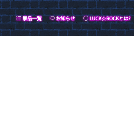
景品一覧
お知らせ
LUCK☆ROCKとは?