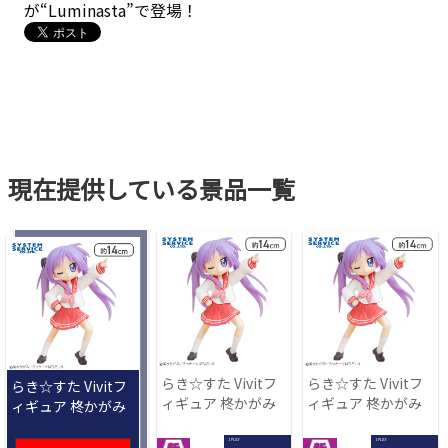
が“Luminasta”で登場！
現在提供している景品一覧
らき☆すた Vivitフ
らき☆すた Vivitフ
らき☆すた Vivitフ
ィギュア 柊かがみ
ィギュア 柊かがみ
ィギュア 柊かがみ
1 PLAY
1 PLAY