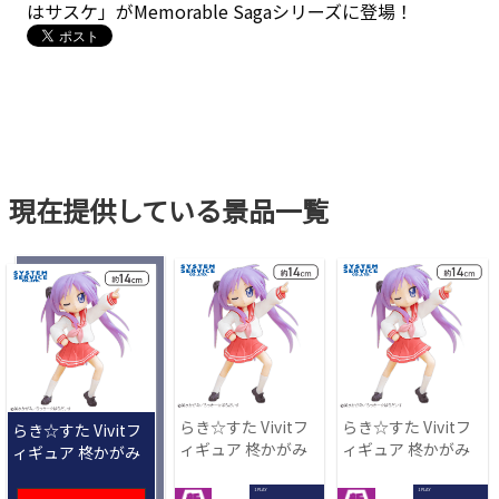
はサスケ」がMemorable Sagaシリーズに登場！
現在提供している景品一覧
らき☆すた Vivitフ
らき☆すた Vivitフ
らき☆すた Vivitフ
ィギュア 柊かがみ
ィギュア 柊かがみ
ィギュア 柊かがみ
1 PLAY
1 PLAY