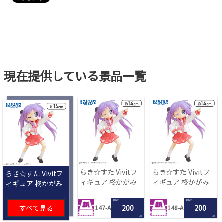
現在提供している景品一覧
らき☆すた Vivitフ
らき☆すた Vivitフ
らき☆すた Vivitフ
ィギュア 柊かがみ
ィギュア 柊かがみ
ィギュア 柊かがみ
1 PLAY
1 PLAY
すべて見る
200
200
147-A
148-A
LRC
LRC