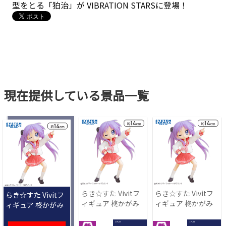
型をとる「狛治」が VIBRATION STARSに登場！
現在提供している景品一覧
らき☆すた Vivitフ
らき☆すた Vivitフ
らき☆すた Vivitフ
ィギュア 柊かがみ
ィギュア 柊かがみ
ィギュア 柊かがみ
1 PLAY
1 PLAY