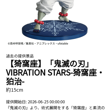
過去の提供景品
【猗窩座】「鬼滅の刃」
VIBRATION STARS-猗窩座・
狛治-
約15cm
提供開始日: 2026-06-25 00:00:00
『鬼滅の刃』より、術式展開をする「猗窩座」と素流の