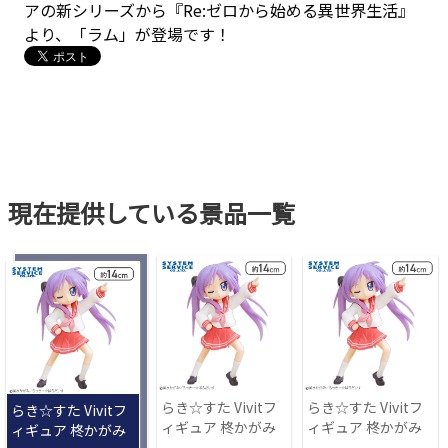
アの新シリーズから『Re:ゼロから始める異世界生活』
より、「ラム」が登場です！
現在提供している景品一覧
らき☆すた Vivitフ
らき☆すた Vivitフ
らき☆すた Vivitフ
ィギュア 柊かがみ
ィギュア 柊かがみ
ィギュア 柊かがみ