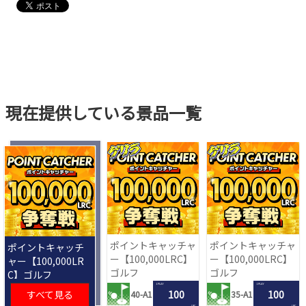
現在提供している景品一覧
ポイントキャッチャ
ポイントキャッチャ
ポイントキャッチ
ー【100,000LRC】
ー【100,000LRC】
ャー【100,000LR
ゴルフ
ゴルフ
C】ゴルフ
1 PLAY
1 PLAY
すべて見る
100
100
40-A1
35-A1
LRC
LRC