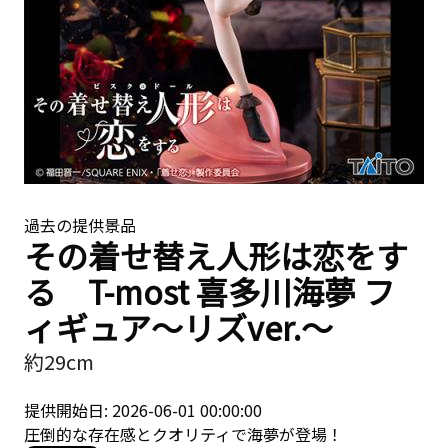
過去の提供景品
その着せ替え人形は恋をす
る T-most 喜多川海夢 フ
ィギュア～リズver.～
約29cm
提供開始日: 2026-06-01 00:00:00
圧倒的な存在感とクオリティで海夢が登場！