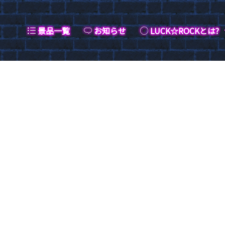
景品一覧
お知らせ
LUCK☆ROCKとは?