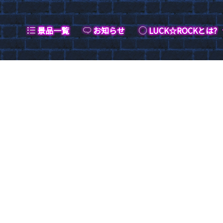
景品一覧
お知らせ
LUCK☆ROCKとは?