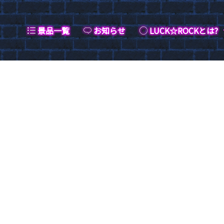
景品一覧
お知らせ
LUCK☆ROCKとは?