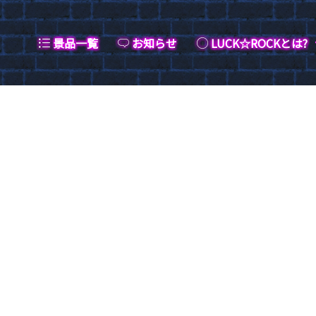
景品一覧
お知らせ
LUCK☆ROCKとは?