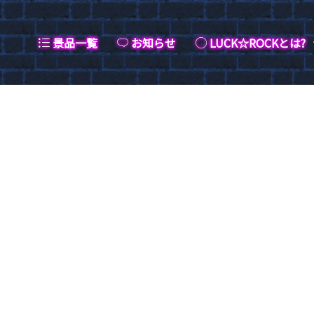
景品一覧
お知らせ
LUCK☆ROCKとは?