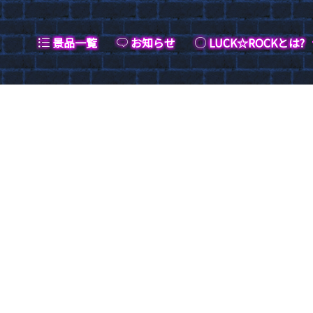
景品一覧
お知らせ
LUCK☆ROCKとは?