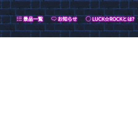
景品一覧
お知らせ
LUCK☆ROCKとは?