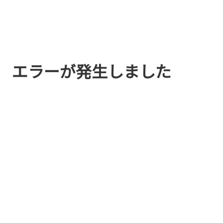
エラーが発生しました