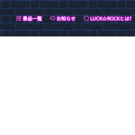
景品一覧
お知らせ
LUCK☆ROCKとは?