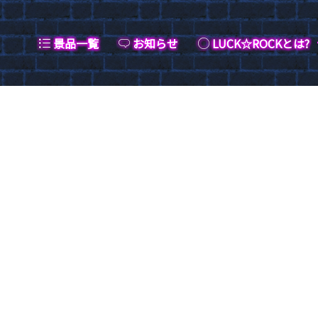
景品一覧
お知らせ
LUCK☆ROCKとは?