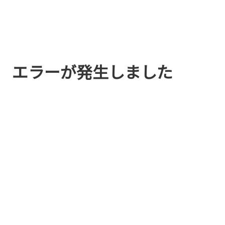
エラーが発生しました