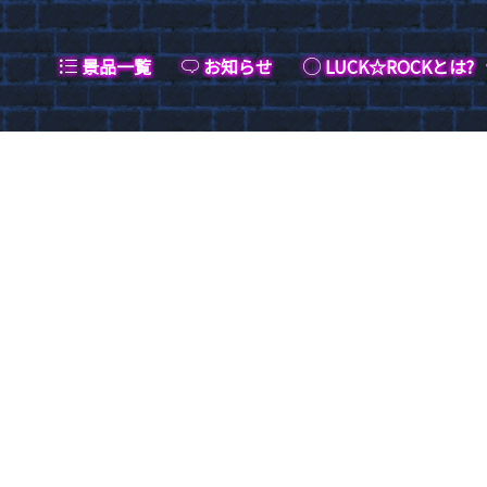
景品一覧
お知らせ
LUCK☆ROCKとは?