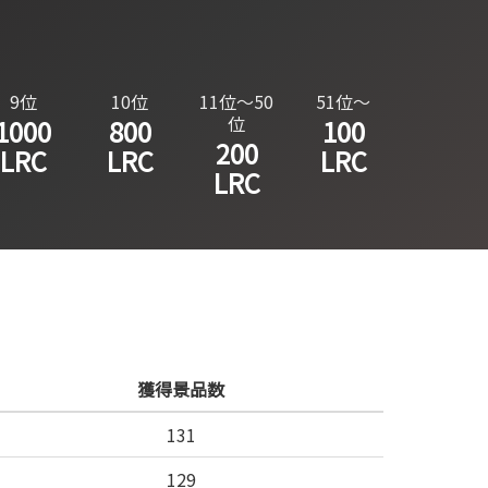
9位
10位
11位～50
51位～
位
1000
800
100
200
LRC
LRC
LRC
LRC
獲得景品数
131
129