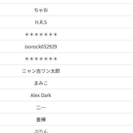
ちゃお
H.R.S
＊＊＊＊＊＊＊
isorock052929
＊＊＊＊＊＊＊
ニャン吉ワン太郎
まみこ
Alex Dark
二一
蒼樺
ぷりん