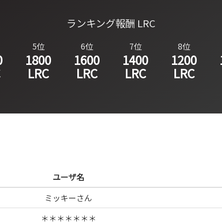
ランキング報酬 LRC
5位
6位
7位
8位
0
1800
1600
1400
1200
C
LRC
LRC
LRC
LRC
ユーザ名
ミッキーさん
＊＊＊＊＊＊＊