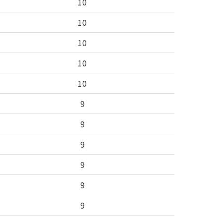
10
10
10
10
10
9
9
9
9
9
9