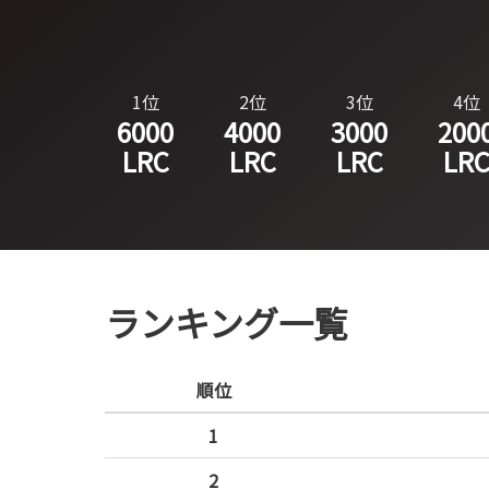
1位
2位
3位
4位
6000
4000
3000
200
LRC
LRC
LRC
LR
ランキング一覧
順位
1
2