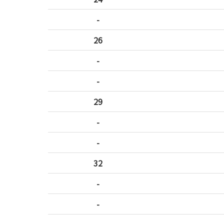
-
26
-
-
29
-
-
32
-
-