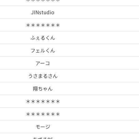
JINstudio
＊＊＊＊＊＊＊
ふぇるくん
フェルくん
アーコ
うさまるさん
翔ちゃん
＊＊＊＊＊＊＊
＊＊＊＊＊＊＊
モージ