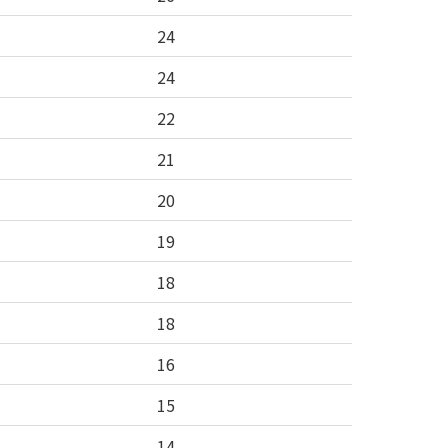
24
24
22
21
20
19
18
18
16
15
14