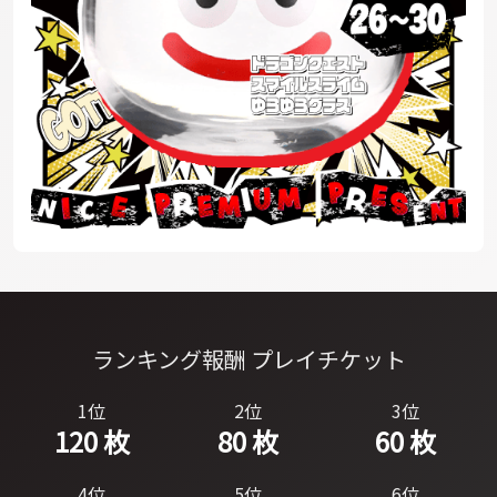
ランキング報酬 プレイチケット
1位
2位
3位
120 枚
80 枚
60 枚
4位
5位
6位