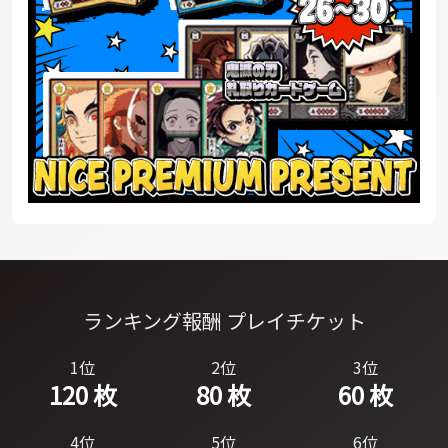
ランキング報酬 プレイチケット
1位
2位
3位
120 枚
80 枚
60 枚
4位
5位
6位