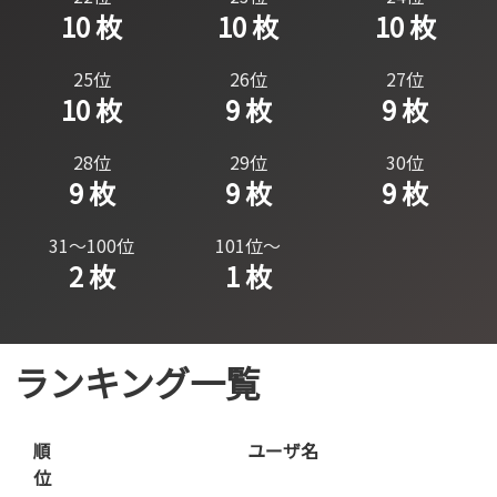
10 枚
10 枚
10 枚
25位
26位
27位
10 枚
9 枚
9 枚
28位
29位
30位
9 枚
9 枚
9 枚
31～100位
101位～
2 枚
1 枚
ランキング一覧
順
ユーザ名
位