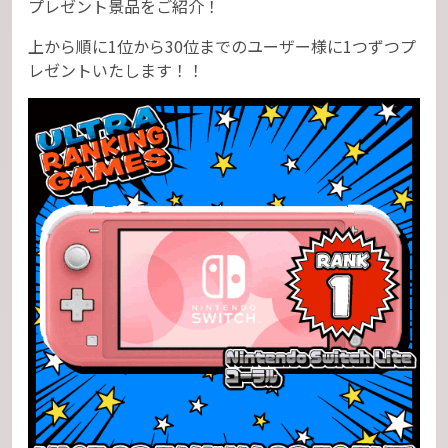
プレゼント景品をご紹介！
上から順に1位から30位までのユーザー様に1つずつプ
レゼントいたします！！